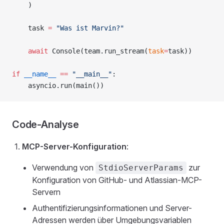
    )
    task 
=
 "Was ist Marvin?"
    await
 Console(team.run_stream(
task
=
task))
if
 __name__
 ==
 "__main__"
:
    asyncio.run(main())
Code-Analyse
MCP-Server-Konfiguration
:
Verwendung von
zur
StdioServerParams
Konfiguration von GitHub- und Atlassian-MCP-
Servern
Authentifizierungsinformationen und Server-
Adressen werden über Umgebungsvariablen