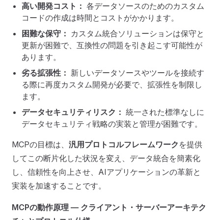
高い開発コスト：
各データソースのためのカスタム
コードの作成は時間とコストがかかります。
困難な保守：
カスタム統合ソリューションは保守と
更新が困難で、互換性の問題を引き起こす可能性が
あります。
劣る拡張性：
新しいデータソースやツールを接続す
る際に再度カスタム開発が必要で、拡張性を制限し
ます。
データセキュリティリスク：
統一された標準なしに
データセキュリティ戦略の実装と管理が困難です。
MCPの目標は、
汎用プロトコルフレームワーク
を提供
してこの断片化した状況を変え、データ統合を簡素化
し、信頼性を向上させ、AIアプリケーションの革新と
実装を加速することです。
MCPの動作原理 — クライアント・サーバーアーキテク