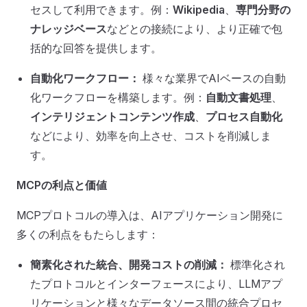
セスして利用できます。例：
Wikipedia
、
専門分野の
ナレッジベース
などとの接続により、より正確で包
括的な回答を提供します。
自動化ワークフロー：
様々な業界でAIベースの自動
化ワークフローを構築します。例：
自動文書処理
、
インテリジェントコンテンツ作成
、
プロセス自動化
などにより、効率を向上させ、コストを削減しま
す。
MCPの利点と価値
MCPプロトコルの導入は、AIアプリケーション開発に
多くの利点をもたらします：
簡素化された統合、開発コストの削減：
標準化され
たプロトコルとインターフェースにより、LLMアプ
リケーションと様々なデータソース間の統合プロセ