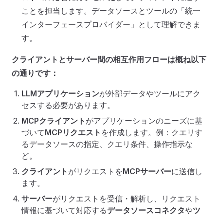
ことを担当します。データソースとツールの「統一
インターフェースプロバイダー」として理解できま
す。
クライアントとサーバー間の相互作用フローは概ね以下
の通りです：
LLMアプリケーション
が外部データやツールにアク
セスする必要があります。
MCPクライアント
がアプリケーションのニーズに基
づいて
MCPリクエスト
を作成します。例：クエリす
るデータソースの指定、クエリ条件、操作指示な
ど。
クライアント
がリクエストを
MCPサーバー
に送信し
ます。
サーバー
がリクエストを受信・解析し、リクエスト
情報に基づいて対応する
データソースコネクタ
や
ツ