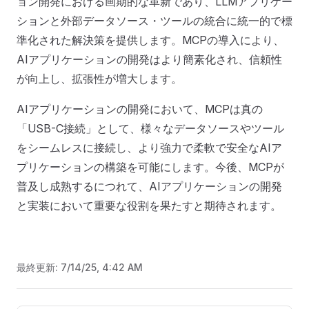
ョン開発における画期的な革新であり、LLMアプリケー
ションと外部データソース・ツールの統合に統一的で標
準化された解決策を提供します。MCPの導入により、
AIアプリケーションの開発はより簡素化され、信頼性
が向上し、拡張性が増大します。
AIアプリケーションの開発において、MCPは真の
「USB-C接続」として、様々なデータソースやツール
をシームレスに接続し、より強力で柔軟で安全なAIア
プリケーションの構築を可能にします。今後、MCPが
普及し成熟するにつれて、AIアプリケーションの開発
と実装において重要な役割を果たすと期待されます。
最終更新:
7/14/25, 4:42 AM