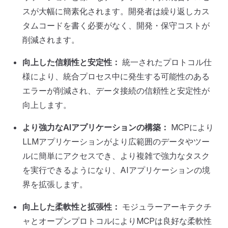
スが大幅に簡素化されます。開発者は繰り返しカス
タムコードを書く必要がなく、開発・保守コストが
削減されます。
向上した信頼性と安定性：
統一されたプロトコル仕
様により、統合プロセス中に発生する可能性のある
エラーが削減され、データ接続の信頼性と安定性が
向上します。
より強力なAIアプリケーションの構築：
MCPにより
LLMアプリケーションがより広範囲のデータやツー
ルに簡単にアクセスでき、より複雑で強力なタスク
を実行できるようになり、AIアプリケーションの境
界を拡張します。
向上した柔軟性と拡張性：
モジュラーアーキテクチ
ャとオープンプロトコルによりMCPは良好な柔軟性