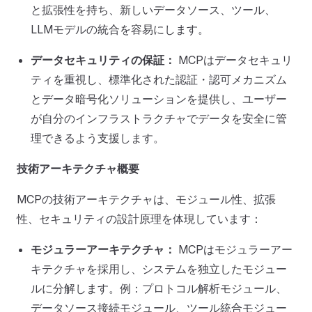
と拡張性を持ち、新しいデータソース、ツール、
LLMモデルの統合を容易にします。
データセキュリティの保証：
MCPはデータセキュリ
ティを重視し、標準化された認証・認可メカニズム
とデータ暗号化ソリューションを提供し、ユーザー
が自分のインフラストラクチャでデータを安全に管
理できるよう支援します。
技術アーキテクチャ概要
MCPの技術アーキテクチャは、モジュール性、拡張
性、セキュリティの設計原理を体現しています：
モジュラーアーキテクチャ：
MCPはモジュラーアー
キテクチャを採用し、システムを独立したモジュー
ルに分解します。例：プロトコル解析モジュール、
データソース接続モジュール、ツール統合モジュー