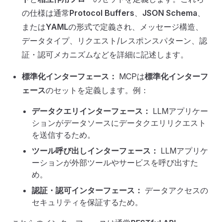
の仕様は通常
Protocol Buffers
、
JSON Schema
、
または
YAML
の形式で定義され、メッセージ構造、
データタイプ、リクエスト/レスポンスパターン、認
証・認可メカニズムなどを詳細に記述します。
標準化インターフェース：
MCPは
標準化インターフ
ェース
のセットを定義します。例：
データクエリインターフェース：
LLMアプリケー
ションがデータソースにデータクエリリクエスト
を送信するため。
ツール呼び出しインターフェース：
LLMアプリケ
ーションが外部ツールやサービスを呼び出すた
め。
認証・認可インターフェース：
データアクセスの
セキュリティを保証するため。