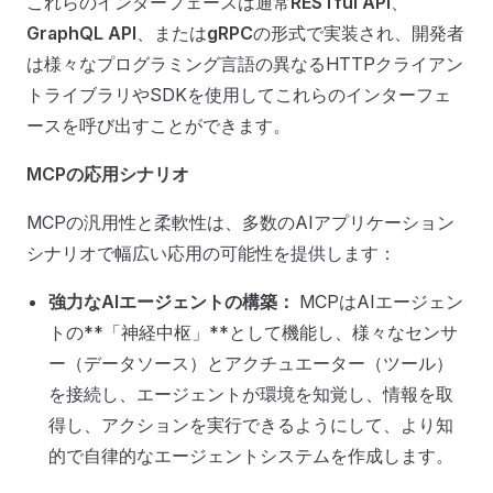
これらのインターフェースは通常
RESTful API
、
GraphQL API
、または
gRPC
の形式で実装され、開発者
は様々なプログラミング言語の異なるHTTPクライアン
トライブラリやSDKを使用してこれらのインターフェ
ースを呼び出すことができます。
MCPの応用シナリオ
MCPの汎用性と柔軟性は、多数のAIアプリケーション
シナリオで幅広い応用の可能性を提供します：
強力なAIエージェントの構築：
MCPはAIエージェン
トの**「神経中枢」**として機能し、様々なセンサ
ー（データソース）とアクチュエーター（ツール）
を接続し、エージェントが環境を知覚し、情報を取
得し、アクションを実行できるようにして、より知
的で自律的なエージェントシステムを作成します。