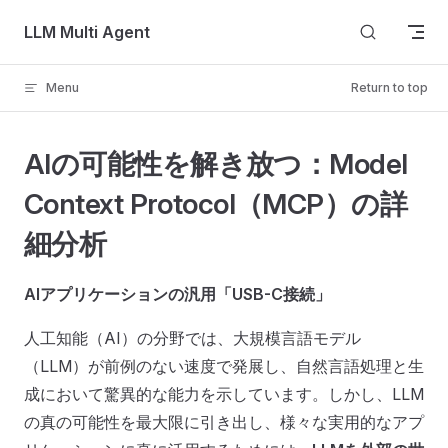
Skip to content
LLM Multi Agent
Menu
Return to top
AIの可能性を解き放つ：Model
Context Protocol（MCP）の詳
細分析
AIアプリケーションの汎用「USB-C接続」
人工知能（AI）の分野では、大規模言語モデル
（LLM）が前例のない速度で発展し、自然言語処理と生
成において驚異的な能力を示しています。しかし、LLM
の真の可能性を最大限に引き出し、様々な実用的なアプ