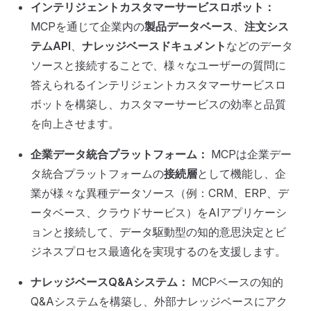
インテリジェントカスタマーサービスロボット：
MCPを通じて企業内の
製品データベース
、
注文シス
テムAPI
、
ナレッジベースドキュメント
などのデータ
ソースと接続することで、様々なユーザーの質問に
答えられるインテリジェントカスタマーサービスロ
ボットを構築し、カスタマーサービスの効率と品質
を向上させます。
企業データ統合プラットフォーム：
MCPは企業デー
タ統合プラットフォームの
接続層
として機能し、企
業が様々な異種データソース（例：CRM、ERP、デ
ータベース、クラウドサービス）をAIアプリケーシ
ョンと接続して、データ駆動型の知的意思決定とビ
ジネスプロセス最適化を実現するのを支援します。
ナレッジベースQ&Aシステム：
MCPベースの知的
Q&Aシステムを構築し、外部ナレッジベースにアク